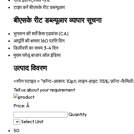
ग्रेड
इंडस्ट्रियल ग्रेड
टाइप करें
बीएसके रीट डब्ल्यूआर
बीएसके रीट डब्ल्यूआर व्यापार सूचना
भुगतान की शर्तें
कैश एडवांस (CA)
आपूर्ति की क्षमता
160 प्रति दिन
डिलीवरी का समय
3-4 दिन
मुख्य घरेलू बाज़ार
ऑल इंडिया
उत्पाद विवरण
<स्पैन स्टाइल = "फ़ॉन्ट-आकार: 10pt; लाइन-हाइट: 115%; फ़ॉन्ट-फैमिली: 
Tell us about your requirement
Price:
Â
Quantity
Select Unit
50