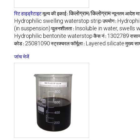
किलोग्राम/किलोग्राम
रिट हाइड्रैटाइट
मूल्य की इकाई :
न्यूनतम आदेश मात
Hydrophilic swelling waterstop strip
Hydrophil
उपयोग :
(in suspension)
Insoluble in water, swells
घुलनशीलता :
Hydrophilic bentonite waterstop
1302789
कैस नं :
रासा
25081090
Layered silicate
कोड :
स्ट्रक्चरल फॉर्मूला :
मुख्य सा
जांच भेजें