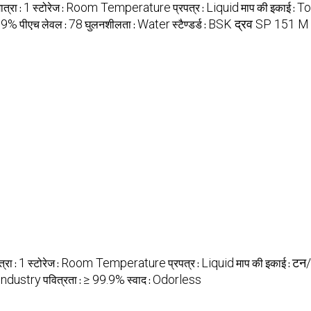
1
Room Temperature
Liquid
To
त्रा :
स्टोरेज :
प्रपत्र :
माप की इकाई :
99%
78
Water
BSK द्रव SP 151 M IS
पीएच लेवल :
घुलनशीलता :
स्टैण्डर्ड :
1
Room Temperature
Liquid
टन
्रा :
स्टोरेज :
प्रपत्र :
माप की इकाई :
Industry
≥ 99.9%
Odorless
पवित्रता :
स्वाद :