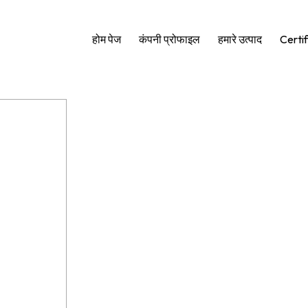
होम पेज
कंपनी प्रोफाइल
हमारे उत्पाद
Certif