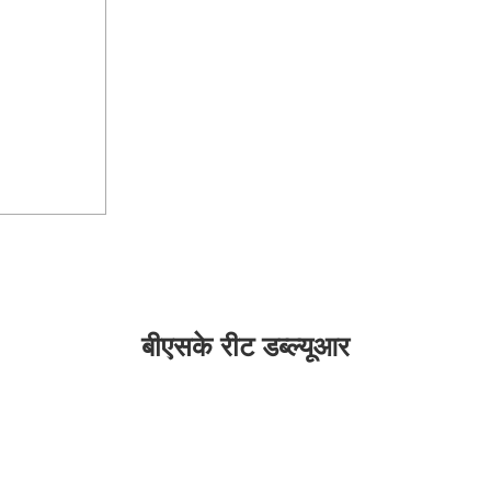
बीएसके रीट डब्ल्यूआर