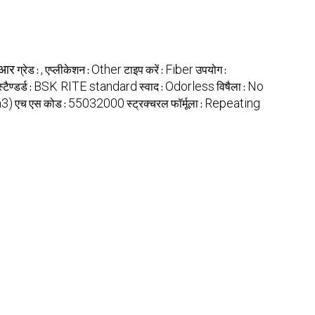
आर
,
Other
Fiber
ग्रेड :
एप्लीकेशन :
टाइप करें :
उपयोग :
BSK RITE standard
Odorless
No
स्टैण्डर्ड :
स्वाद :
विषैला :
m3)
55032000
Repeating
एच एस कोड :
स्ट्रक्चरल फॉर्मूला :