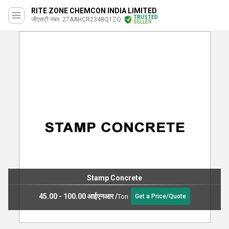
RITE ZONE CHEMCON INDIA LIMITED
TRUSTED
जीएसटी नंबर. 27AAHCR2348Q1ZQ
SELLER
Stamp Concrete
45.00 - 100.00 आईएनआर
/
Ton
Get a Price/Quote