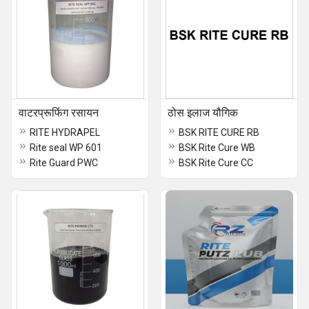
वाटरप्रूफिंग रसायन
ठोस इलाज यौगिक
RITE HYDRAPEL
BSK RITE CURE RB
Rite seal WP 601
BSK Rite Cure WB
Rite Guard PWC
BSK Rite Cure CC