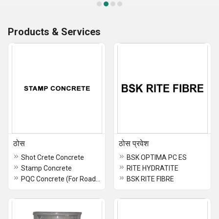
Products & Services
ठोस
ठोस प्रवेश
Shot Crete Concrete
BSK OPTIMA PC ES
Stamp Concrete
RITE HYDRATITE
PQC Concrete (For Roads and Highways)
BSK RITE FIBRE